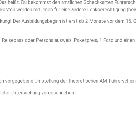
. Das heißt, Du bekommst den amtlichen Scheckkarten Führersch
skosten werden mit jenen für eine andere Lenkberechtigung (beis
nkung! Der Ausbildungsbeginn ist erst ab 2 Monate vor dem 15. 
: Reisepass oder Personalausweis, Paketpreis, 1 Foto und einen E
lich vorgegebene Umstellung der theoretischen AM-Führerschein
tliche Untersuchung vorgeschrieben !